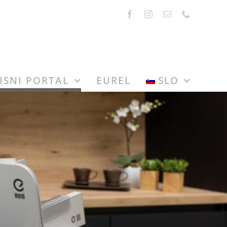
ISNI PORTAL
EUREL
SLO