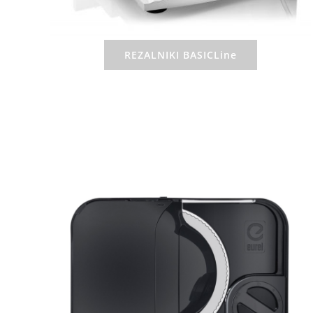
REZALNIKI BASICLine