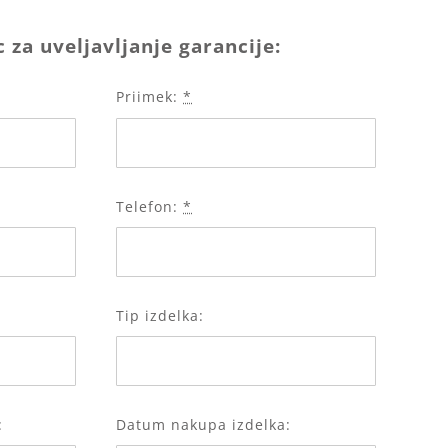
 za uveljavljanje garancije:
Priimek:
*
Telefon:
*
Tip izdelka:
:
Datum nakupa izdelka: