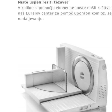
Niste uspeli rešiti težave?
V kolikor s pomočjo videov ne boste našli rešitv
naš Eurelov center za pomoč uporabnikom oz.
se
nadaljevanju.