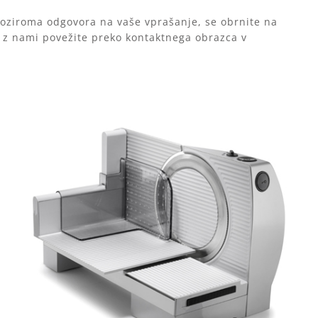
e oziroma odgovora na vaše vprašanje, se obrnite na
 z nami povežite preko kontaktnega obrazca v