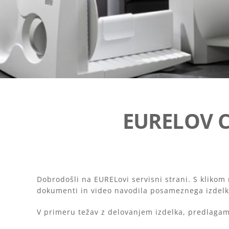
EURELOV 
Dobrodošli na EURELovi servisni strani. S kliko
dokumenti in video navodila posameznega izdelk
V primeru težav z delovanjem izdelka, predlagam