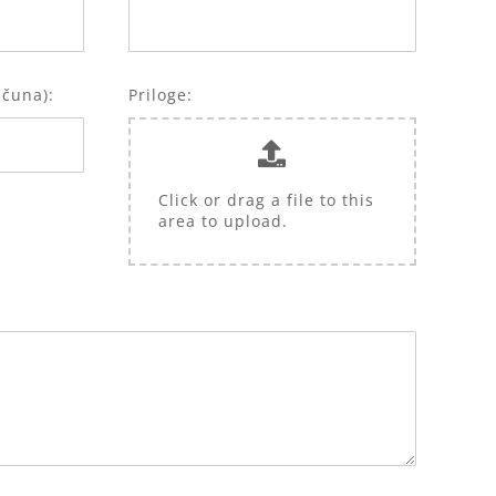
ačuna):
Priloge:
Click or drag a file to this
area to upload.