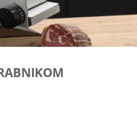
ORABNIKOM