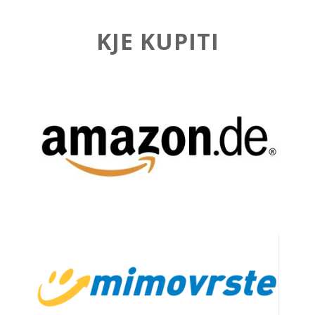
EUREL
KJE KUPITI
SLO