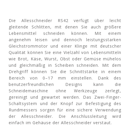
EUREL
Die Allesschneider RS42 verfügt über leicht
DE
gleitende Schlitten, mit denen Sie auch größere
Lebensmittel schneiden können. Mit einem
angenehm leisen und dennoch leistungsstarken
Gleichstrommotor und einer Klinge mit deutscher
Qualität können Sie eine Vielzahl von Lebensmitteln
wie Brot, Käse, Wurst, Obst oder Gemüse mühelos
und gleichmäßig in Scheiben schneiden. Mit dem
Drehgriff können Sie die Schnittstärke in einem
Bereich von 0–17 mm einstellen. Dank des
benutzerfreundlichen Designs kann die
Schneidemaschine ohne Werkzeuge zerlegt,
gereinigt und gewartet werden. Das Zwei-Finger-
Schaltsystem und der Knopf zur Befestigung des
Rundmessers sorgen für eine sichere Verwendung
der Allesschneider. Die Anschlussleitung wird
einfach im Gehäuse der Allesschneider verstaut.